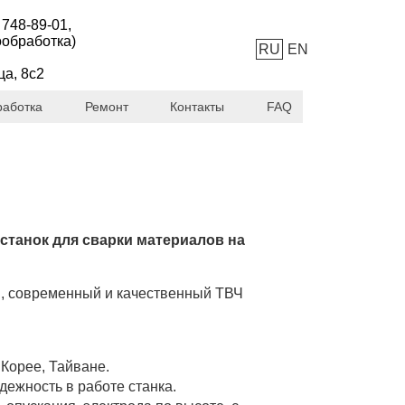
 748-89-01
,
ообработка)
RU
EN
ца, 8с2
работка
Ремонт
Контакты
FAQ
станок для сварки материалов на
, современный и качественный ТВЧ
Корее, Тайване.
ежность в работе станка.