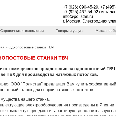
+7 (926) 090-45-29
,
+7 (495)
+7 (925) 467-54-92 (металл
info@polistan.ru
г. Москва, Электродная ули
Cправочник и технологии
Товары и услуги
Металлооб
ная
»
Однопостовые станки ТВЧ
НОПОСТОВЫЕ СТАНКИ ТВЧ
ико-коммерческое предложение на однопостовый ТВЧ 
ве ПВХ для производства натяжных потолков.
ания ООО "Полистан" предлагает Вам купить эффективный
постовый станок для сварки натяжных потолков.
мущества нашего станка.
мплектующие электрооборудования произведены в Японии, 
ые комплектующие дают и гарантируют дополнительную над