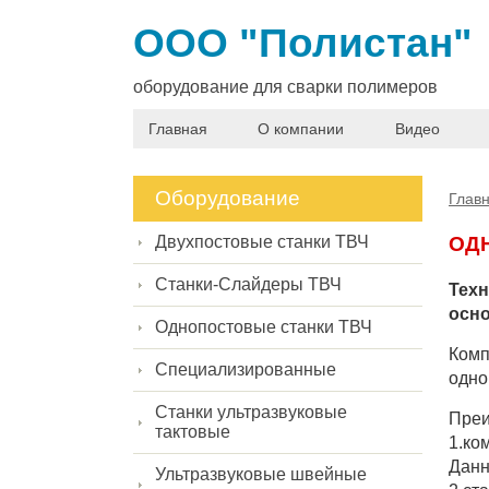
ООО "Полистан"
оборудование для сварки полимеров
Главная
О компании
Видео
Оборудование
Глав
Двухпостовые станки ТВЧ
ОД
Станки-Слайдеры ТВЧ
Техн
осно
Однопостовые станки ТВЧ
Комп
Специализированные
одно
Станки ультразвуковые
Преи
тактовые
1.ко
Данн
Ультразвуковые швейные